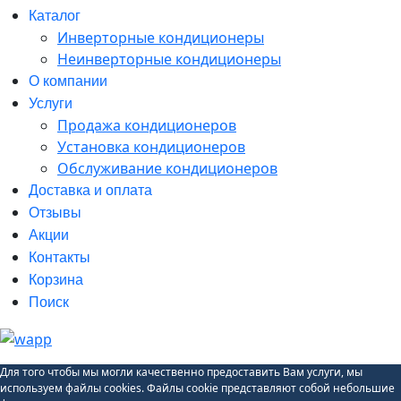
Каталог
Инверторные кондиционеры
Неинверторные кондиционеры
О компании
Услуги
Продажа кондиционеров
Установка кондиционеров
Обслуживание кондиционеров
Доставка и оплата
Отзывы
Акции
Контакты
Корзина
Поиск
Для того чтобы мы могли качественно предоставить Вам услуги, мы
используем файлы cookies. Файлы cookie представляют собой небольшие