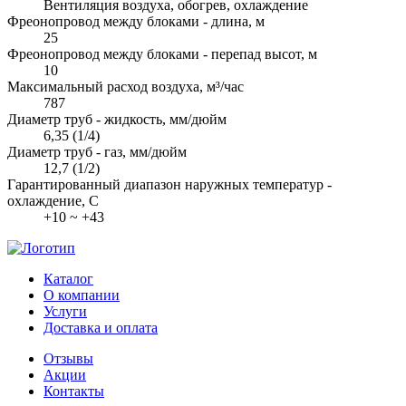
Вентиляция воздуха, обогрев, охлаждение
Фреонопровод между блоками - длина, м
25
Фреонопровод между блоками - перепад высот, м
10
Максимальный расход воздуха, м³/час
787
Диаметр труб - жидкость, мм/дюйм
6,35 (1/4)
Диаметр труб - газ, мм/дюйм
12,7 (1/2)
Гарантированный диапазон наружных температур -
охлаждение, С
+10 ~ +43
Каталог
О компании
Услуги
Доставка и оплата
Отзывы
Акции
Контакты