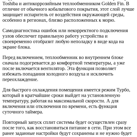
Toshiba и антикоррозийным теплообменником Golden Fin. В
отличие от обычного кобальтового покрытия, этот слой лучше
защищает испаритель от воздействия окружающей среды,
особенно в регионах, близко расположенных к морю.
Самодиагностика ошибок или некорректного подключения
узлов обеспечит правильную работу устройства и
своевременно отобразит любую неполадку в виде кода на
экране блока.
Перед включением, теплообменник во внутреннем блоке
сначала подогревается до комфортной температуры, а уже
после включается вентилятор. Эта функция позволяет
избежать попадания холодного воздуха и исключить
переохлаждение.
Для быстрого охлаждения помещения имеется режим Турбо,
который в кратчайшие сроки выйдет на установленную
температуру, работая на максимальной скорости. А для
включения или отключения по времени, есть функция
суточного таймера.
Повторный запуск сплит системы будет осуществлен сразу
после того, как восстановиться питание в сети. При этом все
ранее заданные настройки будут сохранены и не нужно будет