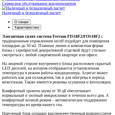
Сервисное обслуживание кондиционеров
Наличный и безналичный расчет
О товаре
Характеристики
Элегантная сплит-система Ferrum FIS18F2/FOS18F2
с
традиционным управлением on/off подойдет для помещения
площадью до 50 м2. Плавные линии и компактная форма
блока с серебристой декоративной отделкой будут стильно
смотреться с любой современной квартире или офисе.
На лицевой стороне внутреннего блока расположен скрытый
LED дисплей, на котором отображается установленная
температура и режим работы кондиционера. Агрегат может
работать как для охлаждения, так и для обогрева в период
межсезонья. Также имеются режимы осушения и вентиляции.
Комфортный уровень шума от 30 дБ обеспечивает
нормальный и уютный микроклимат в течении всего дня. А
комфортный ночной режим – автоматическое поддержание
температуры во время вашего сна.
Наружный блок оснащен высококачественным компрессором