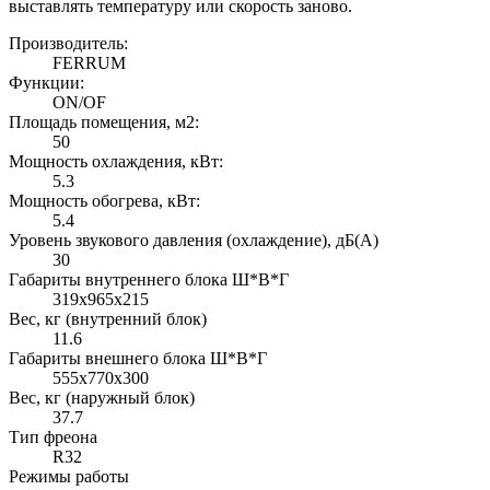
выставлять температуру или скорость заново.
Производитель:
FERRUM
Функции:
ON/OF
Площадь помещения, м2:
50
Мощность охлаждения, кВт:
5.3
Мощность обогрева, кВт:
5.4
Уровень звукового давления (охлаждение), дБ(А)
30
Габариты внутреннего блока Ш*В*Г
319x965x215
Вес, кг (внутренний блок)
11.6
Габариты внешнего блока Ш*В*Г
555х770х300
Вес, кг (наружный блок)
37.7
Тип фреона
R32
Режимы работы